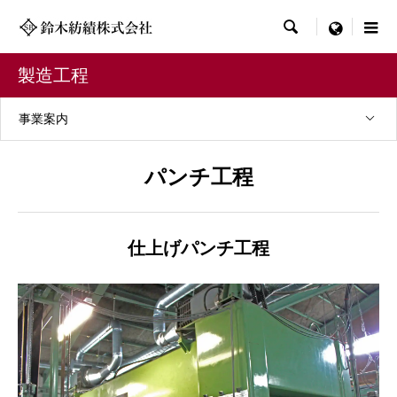

menu
製造工程
事業案内
パンチ工程
仕上げパンチ工程