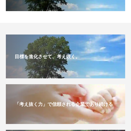
目標を進化させて、考え抜く。
「考え抜く力」で信頼される企業であり続ける