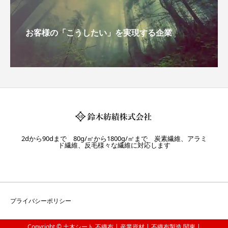
お客様の「こうしたい」を実現する企業
2dから90dまで 80g/㎡から1800g/㎡まで 炭素繊維、アラミ
ド繊維、反毛様々な繊維に対応します
プライバシーポリシー
Copyright © 土木シート 不織布 | 産業資材 | 不織布製造 関東 |